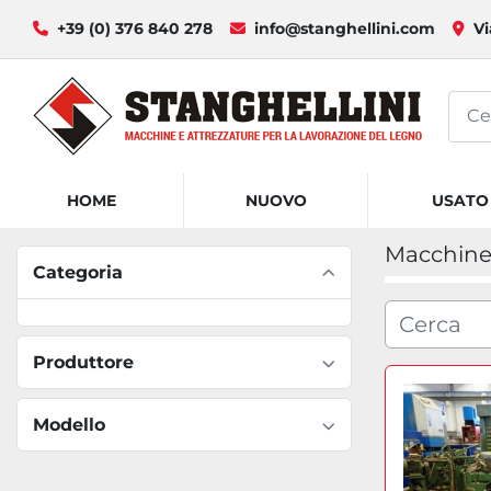
+39 (0) 376 840 278
info@stanghellini.com
Vi
HOME
NUOVO
USATO
Macchine 
Categoria
Produttore
Modello