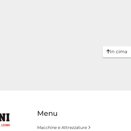
In cima
Menu
Macchine e Attrezzature