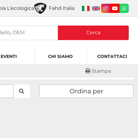
ia L'ecologica
Fahd Italia
instagram
youtube
what
Cerca
EVENTI
CHI SIAMO
CONTATTACI
Stampa
Ordina per